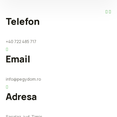
Telefon
+40 722 485 717
Email
info@pegydom.ro
Adresa
Sacalaz, jud. Timis