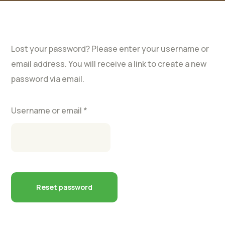
Lost your password? Please enter your username or
email address. You will receive a link to create a new
password via email.
Required
Username or email
*
Reset password