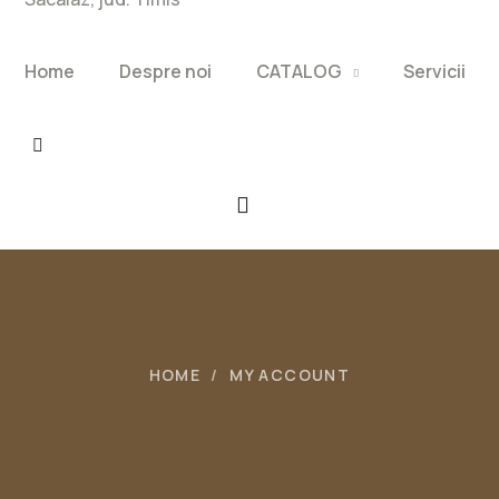
Home
Despre noi
CATALOG
Servicii
HOME
MY ACCOUNT