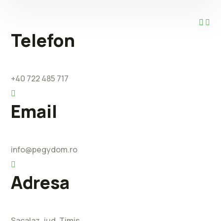
Telefon
+40 722 485 717
Email
info@pegydom.ro
Adresa
Sacalaz, jud. Timis