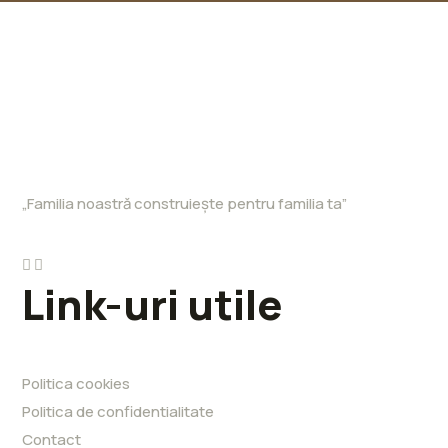
„Familia noastră construiește pentru familia ta”
Link-uri utile
Politica cookies
Politica de confidentialitate
Contact